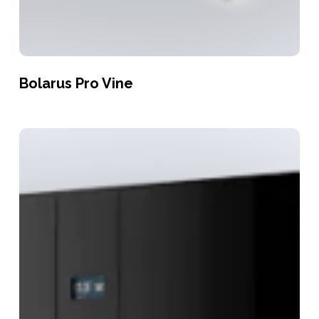
Bolarus Pro Vine
Bolarus
Pro
Seasoning