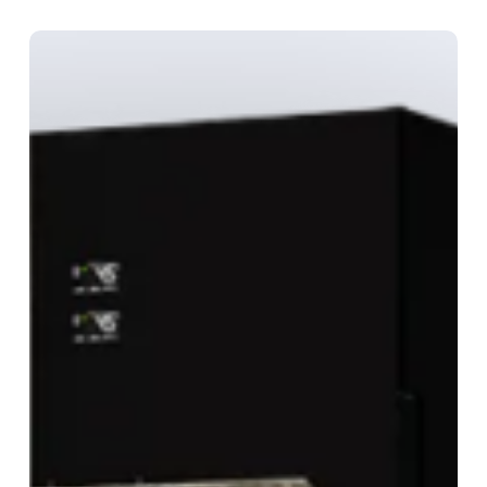
Bolarus
Pro
Vine