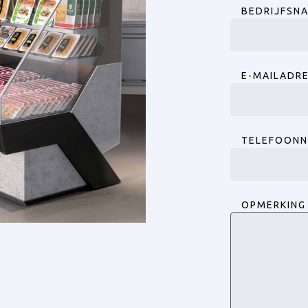
BEDRIJFSN
E-MAILADR
TELEFOON
OPMERKING