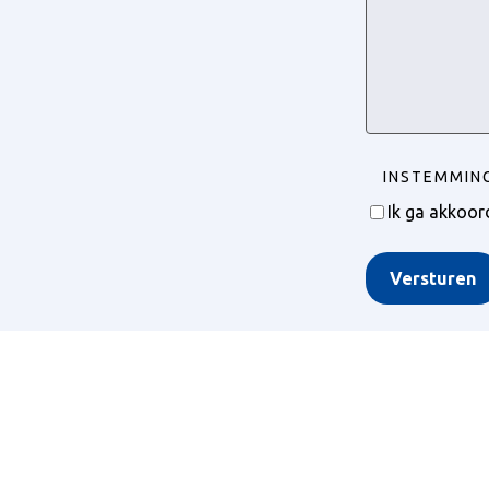
INSTEMMIN
Ik ga akkoo
Versturen