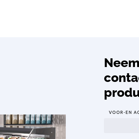
Neem 
conta
produ
VOOR-EN A
Voornaam