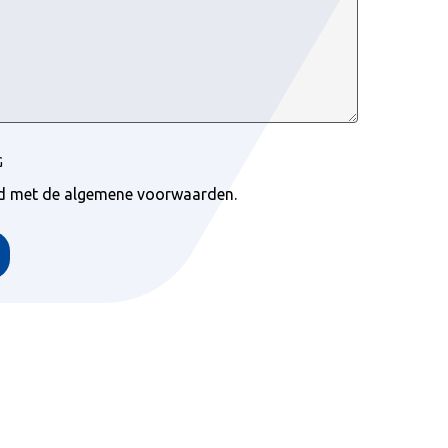
G
rd met de algemene voorwaarden.