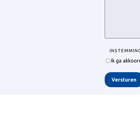
INSTEMMIN
Ik ga akkoo
Versturen