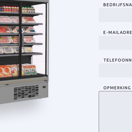
BEDRIJFSN
E-MAILADR
TELEFOON
OPMERKING