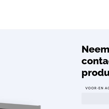
Neem 
conta
produ
VOOR-EN A
Voornaam