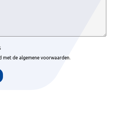
G
rd met de algemene voorwaarden.