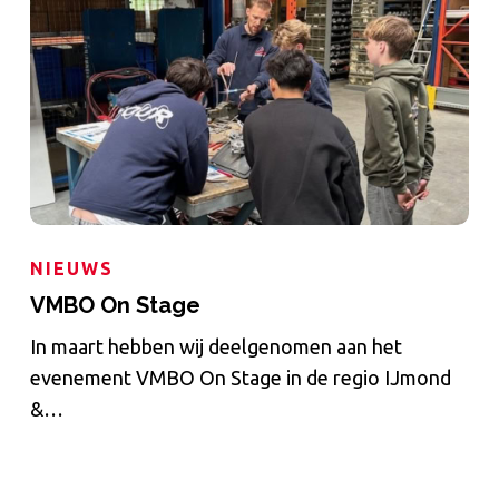
Stage
NIEUWS
VMBO On Stage
In maart hebben wij deelgenomen aan het
evenement VMBO On Stage in de regio IJmond
&…