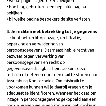
• welke pagina’s gebruikers bekijken
• hoe lang gebruikers een bepaalde pagina
bekijken
• bij welke pagina bezoekers de site verlaten
4. Je rechten met betrekking tot je gegevens
Je hebt het recht op inzage, rectificatie,
beperking en verwijdering van
persoonsgegevens. Daarnaast heb je recht van
bezwaar tegen verwerking van
persoonsgegevens en recht op
gegevensoverdraagbaarheid. Je kunt deze
rechten uitoefenen door een mail te sturen naar
Assumburg Koeltechniek. Om misbruik te
voorkomen kunnen wij je daarbij vragen om je
adequaat te identificeren. Wanneer het gaat om
inzage in persoonsgegevens gekoppeld aan een
cookie, vragen we je een kopie van het cookie in