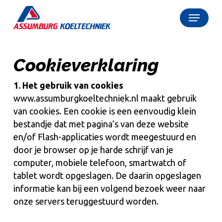
Skip
Menu
to
Close
main
Menu
content
Cookieverklaring
1. Het gebruik van cookies
www.assumburgkoeltechniek.nl maakt gebruik
van cookies. Een cookie is een eenvoudig klein
bestandje dat met pagina’s van deze website
en/of Flash-applicaties wordt meegestuurd en
door je browser op je harde schrijf van je
computer, mobiele telefoon, smartwatch of
tablet wordt opgeslagen. De daarin opgeslagen
informatie kan bij een volgend bezoek weer naar
onze servers teruggestuurd worden.