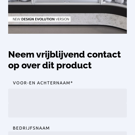
Neem vrijblijvend contact
op over dit product
VOOR-EN ACHTERNAAM
*
Voornaam
Achternaam
BEDRIJFSNAAM