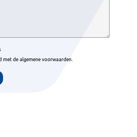
G
rd met de algemene voorwaarden.