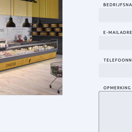
BEDRIJFSN
E-MAILADR
TELEFOON
OPMERKING