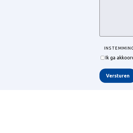
INSTEMMIN
Ik ga akkoo
Versturen