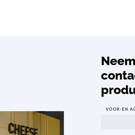
Neem 
conta
produ
VOOR-EN A
Voornaam