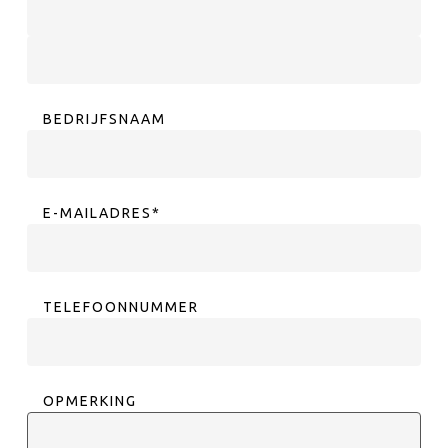
Voornaam
Achternaam
BEDRIJFSNAAM
E-MAILADRES
*
TELEFOONNUMMER
OPMERKING