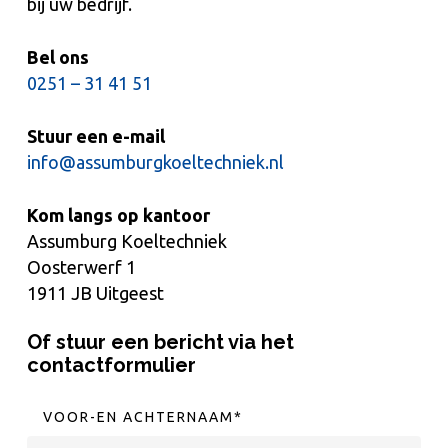
bij uw bedrijf.
Bel ons
0251 – 31 41 51
Stuur een e-mail
info@assumburgkoeltechniek.nl
Kom langs op kantoor
Assumburg Koeltechniek
Oosterwerf 1
1911 JB Uitgeest
Of stuur een bericht via het
contactformulier
VOOR-EN ACHTERNAAM
*