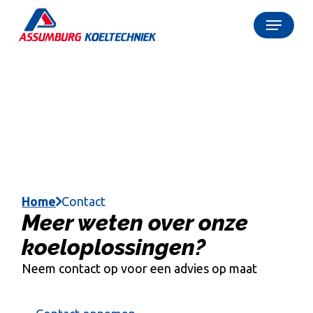
Skip
Menu
to
Close
main
Menu
content
Home
Contact
Meer weten over onze
koeloplossingen?
Neem contact op voor een advies op maat