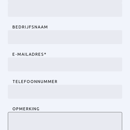
Voornaam
Achternaam
BEDRIJFSNAAM
E-MAILADRES
*
TELEFOONNUMMER
OPMERKING