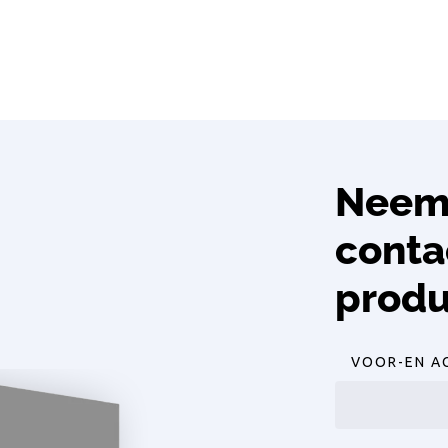
Neem 
conta
produ
VOOR-EN A
Voornaam