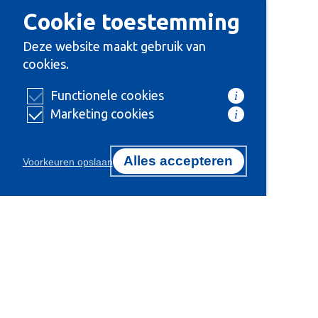
Cookie toestemming
Deze website maakt gebruik van
cookies.
Functionele cookies
i
Marketing cookies
i
Alles accepteren
Voorkeuren opslaan
Certificeringen
Onze 
Koel- 