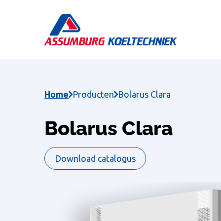
Skip
to
main
content
Home
Producten
Bolarus Clara
Bolarus Clara
Download catalogus