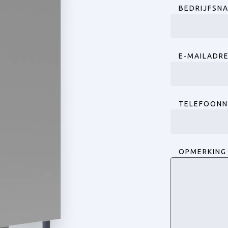
BEDRIJFSN
E-MAILADR
TELEFOON
OPMERKING