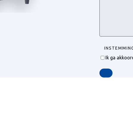
INSTEMMIN
Ik ga akkoo