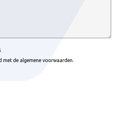
G
rd met de algemene voorwaarden.