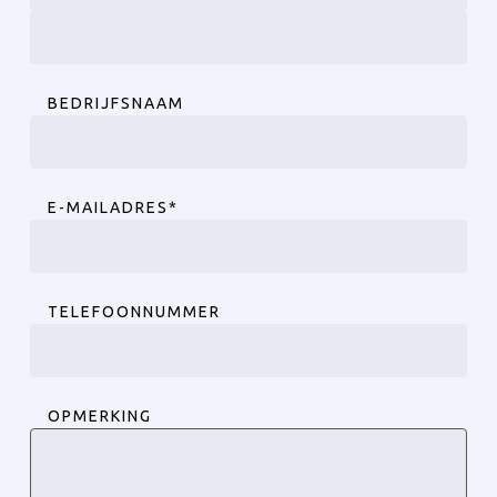
Voornaam
Achternaam
BEDRIJFSNAAM
E-MAILADRES
*
TELEFOONNUMMER
OPMERKING