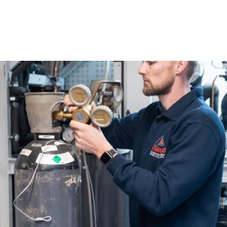
aandam Behouden Haven
dam Behouden Haven