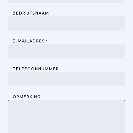
Achternaam
BEDRIJFSNAAM
E-MAILADRES
*
TELEFOONNUMMER
OPMERKING