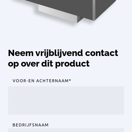
Neem vrijblijvend contact
op over dit product
VOOR-EN ACHTERNAAM
*
Voornaam
Achternaam
BEDRIJFSNAAM