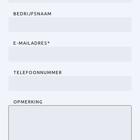
Achternaam
BEDRIJFSNAAM
E-MAILADRES
*
TELEFOONNUMMER
OPMERKING