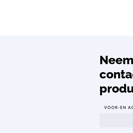
Neem 
conta
produ
VOOR-EN A
Voornaam