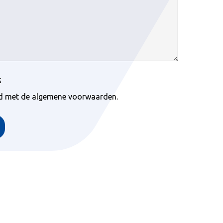
G
rd met de algemene voorwaarden.