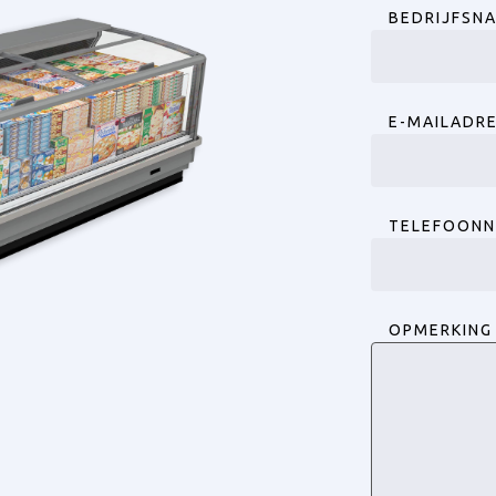
BEDRIJFSN
E-MAILADR
TELEFOON
OPMERKING