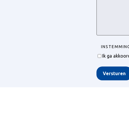
INSTEMMIN
Ik ga akkoo
Versturen