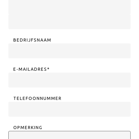
Voornaam
Achternaam
BEDRIJFSNAAM
E-MAILADRES
*
TELEFOONNUMMER
OPMERKING